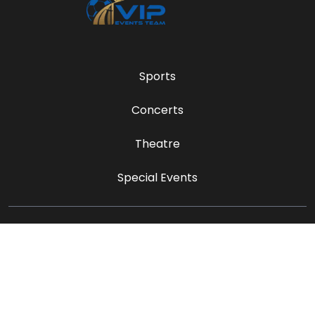
Sports
Concerts
Theatre
Special Events
sales@vipeventsteam.com
Payment Methods