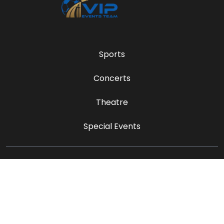
Sports
Concerts
Theatre
Special Events
sales@vipeventsteam.com
Payment Methods